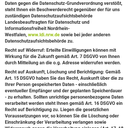
Daten gegen die Datenschutz-Grundverordnung verstößt,
steht Ihnen ein Beschwerderecht gegenüber der für uns
zuständigen Datenschutzaufsichtsbehörde
Landesbeauftragten für Datenschutz und
Informationsfreiheit Nordrhein-
Westfalen,
www.ldi.nrw.de
sowie bei jeder anderen
Datenschutzaufsichtsbehörde zu.
Recht auf Widerruf:
Erteilte Einwilligungen können mit
Wirkung für die Zukunft gemäß Art. 7 DSGVO von Ihnen
durch Mitteilung an die o.g. Adresse widerrufen werden.
Recht auf Auskunft, Löschung und Berichtigung:
Gemäß
Art. 15 DSGVO haben Sie das Recht, Auskunft über die zu
Ihrer Person gespeicherten Daten - einschließlich
eventueller Empfänger und der geplanten Speicherdauer
- zu erhalten. Sollten unrichtige personenbezogene Daten
verarbeitet werden steht Ihnen gemäß Art. 16 DSGVO ein
Recht auf Berichtigung zu. Liegen die gesetzlichen
Voraussetzungen vor, so können Sie die Löschung oder
Einschränkung der Verarbeitung verlangen sowie