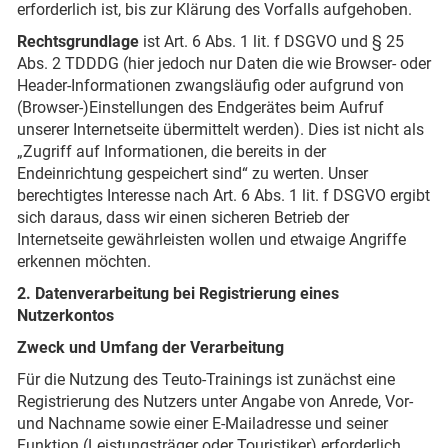
erforderlich ist, bis zur Klärung des Vorfalls aufgehoben.
Rechtsgrundlage
ist Art. 6 Abs. 1 lit. f DSGVO und § 25
Abs. 2 TDDDG (hier jedoch nur Daten die wie Browser- oder
Header-Informationen zwangsläufig oder aufgrund von
(Browser-)Einstellungen des Endgerätes beim Aufruf
unserer Internetseite übermittelt werden). Dies ist nicht als
„Zugriff auf Informationen, die bereits in der
Endeinrichtung gespeichert sind“ zu werten. Unser
berechtigtes Interesse nach Art. 6 Abs. 1 lit. f DSGVO ergibt
sich daraus, dass wir einen sicheren Betrieb der
Internetseite gewährleisten wollen und etwaige Angriffe
erkennen möchten.
2. Datenverarbeitung bei Registrierung eines
Nutzerkontos
Zweck und Umfang der Verarbeitung
Für die Nutzung des Teuto-Trainings ist zunächst eine
Registrierung des Nutzers unter Angabe von Anrede, Vor-
und Nachname sowie einer E-Mailadresse und seiner
Funktion (Leistungsträger oder Touristiker) erforderlich.